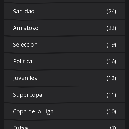
Sanidad
(24)
Amistoso
(22)
Seleccion
(19)
Politica
(16)
Juveniles
(12)
Supercopa
(11)
Copa de la Liga
(10)
Futsal
(7)