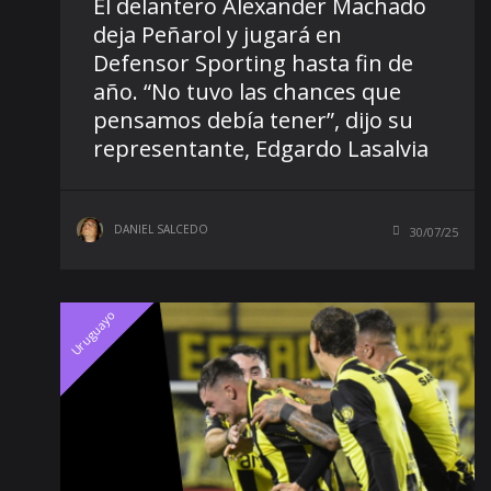
El delantero Alexander Machado
deja Peñarol y jugará en
Defensor Sporting hasta fin de
año. “No tuvo las chances que
pensamos debía tener”, dijo su
representante, Edgardo Lasalvia
DANIEL SALCEDO
30/07/25
Uruguayo