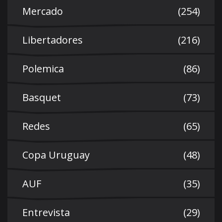
Mercado
(254)
Libertadores
(216)
Polemica
(86)
Basquet
(73)
Redes
(65)
Copa Uruguay
(48)
AUF
(35)
Entrevista
(29)