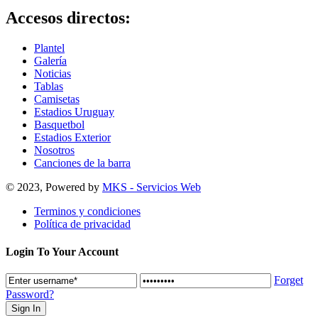
Accesos directos:
Plantel
Galería
Noticias
Tablas
Camisetas
Estadios Uruguay
Basquetbol
Estadios Exterior
Nosotros
Canciones de la barra
© 2023, Powered by
MKS - Servicios Web
Terminos y condiciones
Política de privacidad
Login To Your Account
Forget
Password?