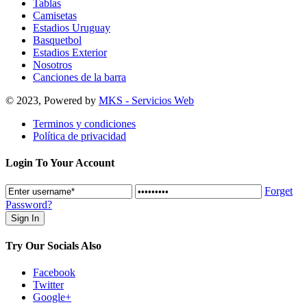
Tablas
Camisetas
Estadios Uruguay
Basquetbol
Estadios Exterior
Nosotros
Canciones de la barra
© 2023, Powered by
MKS - Servicios Web
Terminos y condiciones
Política de privacidad
Login To Your Account
Forget
Password?
Try Our Socials Also
Facebook
Twitter
Google+