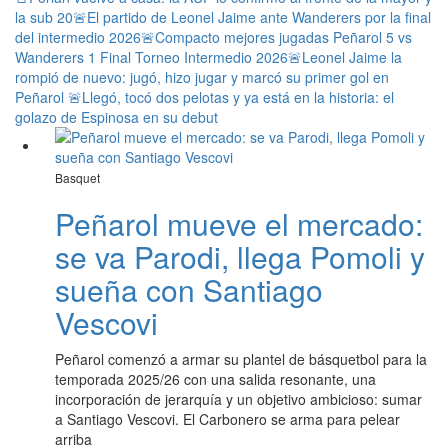
la sub 20
🚨El partido de Leonel Jaime ante Wanderers por la final
del intermedio 2026
🚨Compacto mejores jugadas Peñarol 5 vs
Wanderers 1 Final Torneo Intermedio 2026
🚨Leonel Jaime la
rompió de nuevo: jugó, hizo jugar y marcó su primer gol en
Peñarol
🚨Llegó, tocó dos pelotas y ya está en la historia: el
golazo de Espinosa en su debut
Basquet
Peñarol mueve el mercado:
se va Parodi, llega Pomoli y
sueña con Santiago
Vescovi
Peñarol comenzó a armar su plantel de básquetbol para la
temporada 2025/26 con una salida resonante, una
incorporación de jerarquía y un objetivo ambicioso: sumar
a Santiago Vescovi. El Carbonero se arma para pelear
arriba