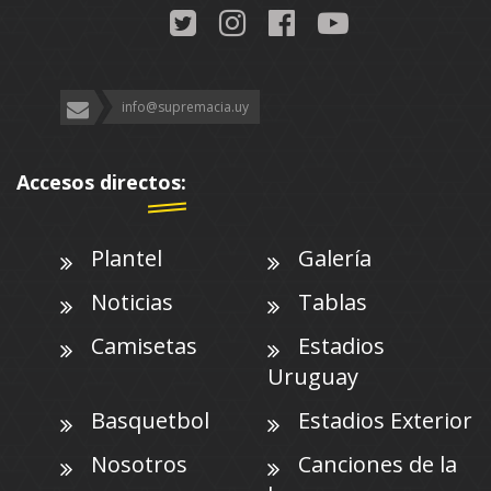
info@supremacia.uy
Accesos directos:
Plantel
Galería
Noticias
Tablas
Camisetas
Estadios
Uruguay
Basquetbol
Estadios Exterior
Nosotros
Canciones de la