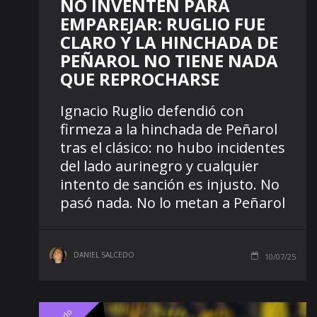
NO INVENTEN PARA
EMPAREJAR: RUGLIO FUE
CLARO Y LA HINCHADA DE
PEÑAROL NO TIENE NADA
QUE REPROCHARSE
Ignacio Ruglio defendió con
firmeza a la hinchada de Peñarol
tras el clásico: no hubo incidentes
del lado aurinegro y cualquier
intento de sanción es injusto. No
pasó nada. No lo metan a Peñarol
DANIEL SALCEDO
10/07/25