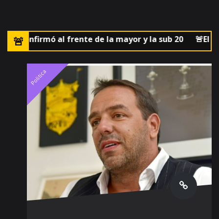
confirmó al frente de la mayor y la sub 20
🚨El partido
Politica