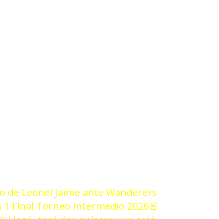
9/25
do de Leonel Jaime ante Wanderers
 1 Final Torneo Intermedio 2026
🚨