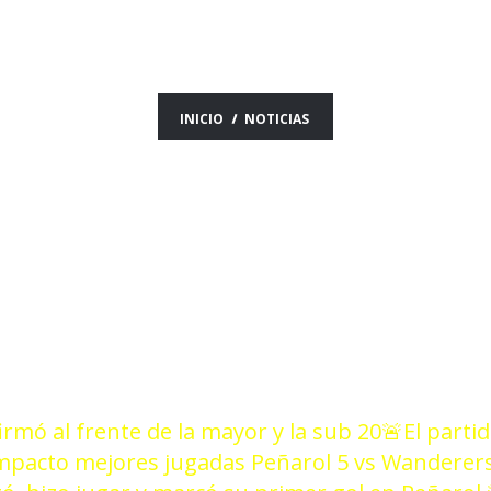
ICIAS DEL DÍA 05/0
INICIO
NOTICIAS
firmó al frente de la mayor y la sub 20
🚨El parti
pacto mejores jugadas Peñarol 5 vs Wanderers