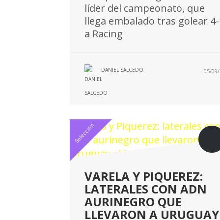
líder del campeonato, que
llega embalado tras golear 4-
a Racing
DANIEL SALCEDO
05/09/
Seleccion
VARELA Y PIQUEREZ:
LATERALES CON ADN
AURINEGRO QUE
LLEVARON A URUGUAY