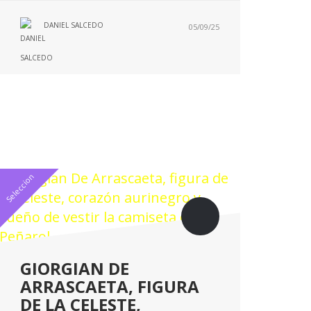
DANIEL SALCEDO
05/09/25
Seleccion
GIORGIAN DE
ARRASCAETA, FIGURA
DE LA CELESTE,