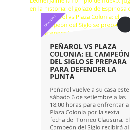
Leonel Jaime la rompió de nuevo: ju
en la historia: el golazo de Espinosa
Uruguayo
PEÑAROL VS PLAZA
COLONIA: EL CAMPEÓN
DEL SIGLO SE PREPARA
PARA DEFENDER LA
PUNTA
Peñarol vuelve a su casa este
sábado 6 de setiembre a las
18:00 horas para enfrentar a
Plaza Colonia por la sexta
fecha del Torneo Clausura. El
Campeón del Siglo recibirá al