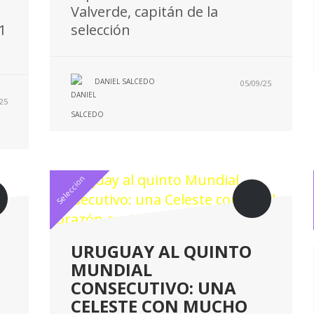
Valverde, capitán de la
1
selección
DANIEL SALCEDO
05/09/25
25
Seleccion
URUGUAY AL QUINTO
MUNDIAL
CONSECUTIVO: UNA
CELESTE CON MUCHO