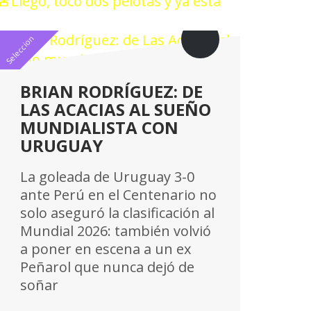
🚨Llegó, tocó dos pelotas y ya está
Seleccion
BRIAN RODRÍGUEZ: DE
LAS ACACIAS AL SUEÑO
MUNDIALISTA CON
URUGUAY
La goleada de Uruguay 3-0
ante Perú en el Centenario no
solo aseguró la clasificación al
Mundial 2026: también volvió
a poner en escena a un ex
Peñarol que nunca dejó de
soñar