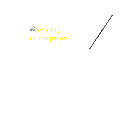
INICIO
BASQUETBOL