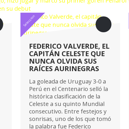
gó, hizo jugar y marcó su primer gol en Peñarol
 en su debut
Seleccion
FEDERICO VALVERDE, EL
CAPITÁN CELESTE QUE
NUNCA OLVIDA SUS
RAÍCES AURINEGRAS
La goleada de Uruguay 3-0 a
Perú en el Centenario selló la
histórica clasificación de la
Celeste a su quinto Mundial
consecutivo. Entre festejos y
sonrisas, uno de los que tomó
la palabra fue Federico