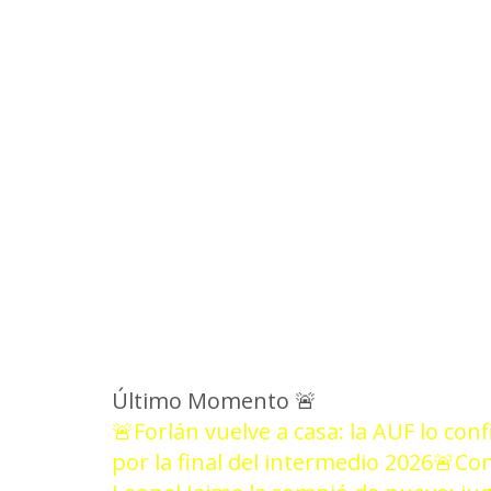
NOT
Último Momento
🚨
🚨Forlán vuelve a casa: la AUF lo con
por la final del intermedio 2026
🚨Com