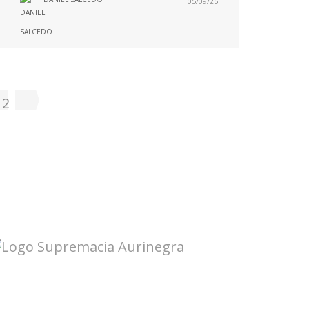
05/09/25
12