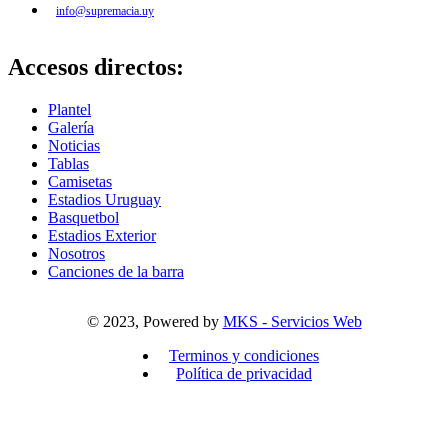
info@supremacia.uy
Accesos directos:
Plantel
Galería
Noticias
Tablas
Camisetas
Estadios Uruguay
Basquetbol
Estadios Exterior
Nosotros
Canciones de la barra
© 2023, Powered by
MKS - Servicios Web
Terminos y condiciones
Política de privacidad