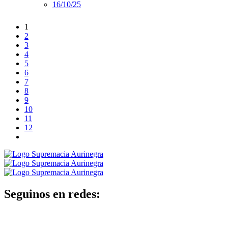
16/10/25
1
2
3
4
5
6
7
8
9
10
11
12
Seguinos en redes: