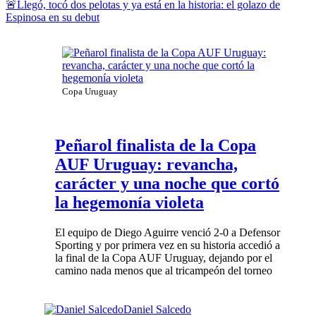
🚨Llegó, tocó dos pelotas y ya está en la historia: el golazo de
Espinosa en su debut
Copa Uruguay
Peñarol finalista de la Copa
AUF Uruguay: revancha,
carácter y una noche que cortó
la hegemonía violeta
El equipo de Diego Aguirre venció 2-0 a Defensor
Sporting y por primera vez en su historia accedió a
la final de la Copa AUF Uruguay, dejando por el
camino nada menos que al tricampeón del torneo
Daniel Salcedo