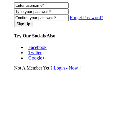
Forget Password?
Try Our Socials Also
Facebook
Twitter
Google+
Not A Member Yet ?
Login - Now !