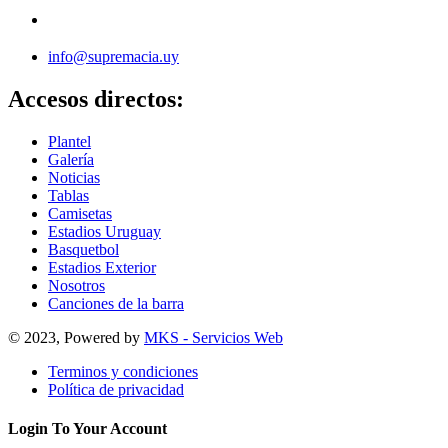
info@supremacia.uy
Accesos directos:
Plantel
Galería
Noticias
Tablas
Camisetas
Estadios Uruguay
Basquetbol
Estadios Exterior
Nosotros
Canciones de la barra
© 2023, Powered by
MKS - Servicios Web
Terminos y condiciones
Política de privacidad
Login To Your Account