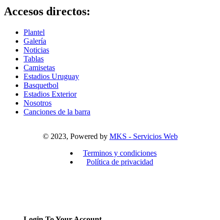
Accesos directos:
Plantel
Galería
Noticias
Tablas
Camisetas
Estadios Uruguay
Basquetbol
Estadios Exterior
Nosotros
Canciones de la barra
© 2023, Powered by
MKS - Servicios Web
Terminos y condiciones
Política de privacidad
Login To Your Account