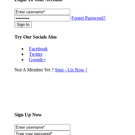
Forget Password?
Try Our Socials Also
Facebook
Twitter
Google+
Not A Member Yet ?
Sign - Up Now !
Sign Up Now