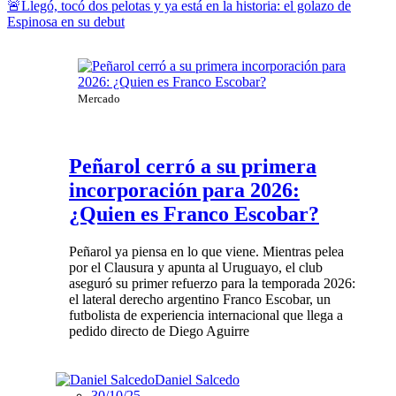
🚨Llegó, tocó dos pelotas y ya está en la historia: el golazo de
Espinosa en su debut
Mercado
Peñarol cerró a su primera
incorporación para 2026:
¿Quien es Franco Escobar?
Peñarol ya piensa en lo que viene. Mientras pelea
por el Clausura y apunta al Uruguayo, el club
aseguró su primer refuerzo para la temporada 2026:
el lateral derecho argentino Franco Escobar, un
futbolista de experiencia internacional que llega a
pedido directo de Diego Aguirre
Daniel Salcedo
30/10/25