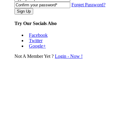
Forget Password?
Try Our Socials Also
Facebook
Twitter
Google+
Not A Member Yet ?
Login - Now !