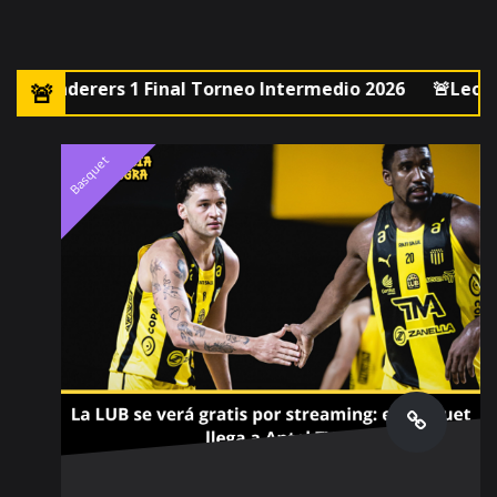
erers 1 Final Torneo Intermedio 2026
🚨Leonel Jaime
Basquet