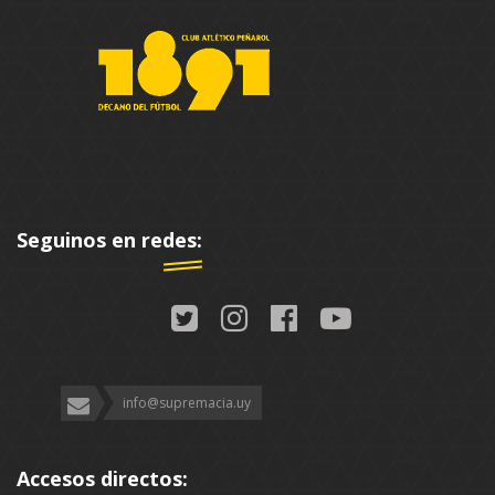
Seguinos en redes:
info@supremacia.uy
Accesos directos: