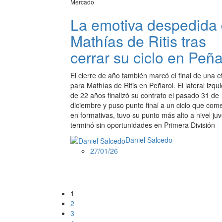
Mercado
La emotiva despedida
Mathías de Ritis tras
cerrar su ciclo en Peña
El cierre de año también marcó el final de una 
para Mathías de Ritis en Peñarol. El lateral izqu
de 22 años finalizó su contrato el pasado 31 de
diciembre y puso punto final a un ciclo que com
en formativas, tuvo su punto más alto a nivel juv
terminó sin oportunidades en Primera División
Daniel Salcedo
27/01/26
1
2
3