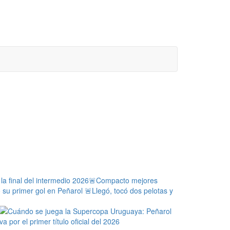
a final del intermedio 2026
🚨Compacto mejores
ó su primer gol en Peñarol
🚨Llegó, tocó dos pelotas y