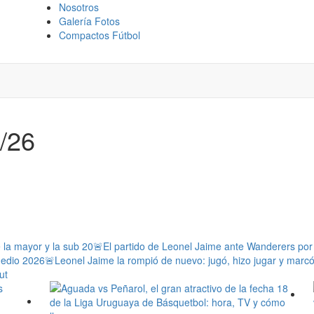
Nosotros
Galería Fotos
Compactos Fútbol
1/26
e la mayor y la sub 20
🚨El partido de Leonel Jaime ante Wanderers por l
medio 2026
🚨Leonel Jaime la rompió de nuevo: jugó, hizo jugar y marc
ut