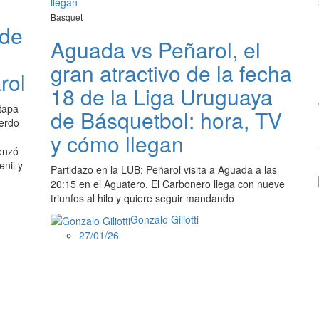
Basquet
 de
Aguada vs Peñarol, el
gran atractivo de la fecha
rol
18 de la Liga Uruguaya
etapa
de Básquetbol: hora, TV
ierdo
y cómo llegan
enzó
enil y
Partidazo en la LUB: Peñarol visita a Aguada a las
20:15 en el Aguatero. El Carbonero llega con nueve
triunfos al hilo y quiere seguir mandando
Gonzalo Giliotti
27/01/26