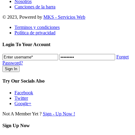
Nosotros
Canciones de la barra
© 2023, Powered by
MKS - Servicios Web
Terminos y condiciones
Política de privacidad
Login To Your Account
Forget
Password?
Try Our Socials Also
Facebook
Twitter
Google+
Not A Member Yet ?
Sign - Up Now !
Sign Up Now