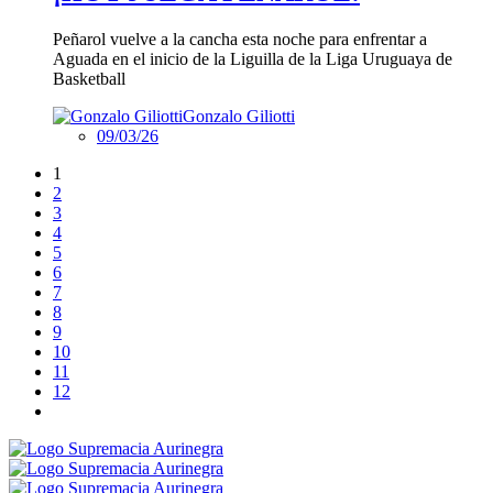
Peñarol vuelve a la cancha esta noche para enfrentar a
Aguada en el inicio de la Liguilla de la Liga Uruguaya de
Basketball
Gonzalo Giliotti
09/03/26
1
2
3
4
5
6
7
8
9
10
11
12