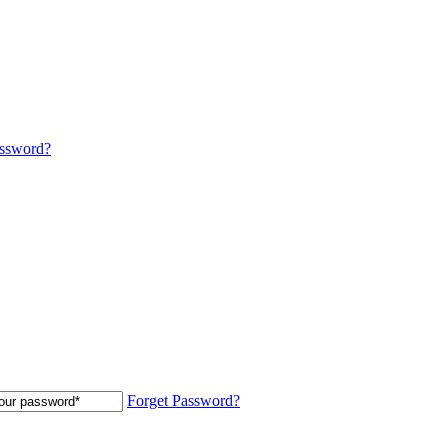
assword?
Forget Password?