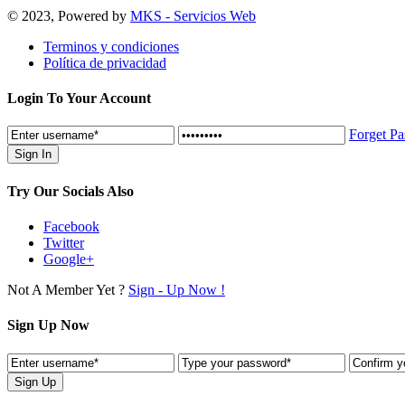
© 2023, Powered by
MKS - Servicios Web
Terminos y condiciones
Política de privacidad
Login To Your Account
Forget P
Try Our Socials Also
Facebook
Twitter
Google+
Not A Member Yet ?
Sign - Up Now !
Sign Up Now