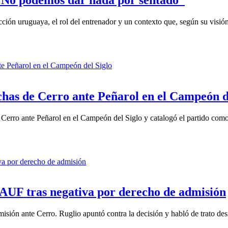
cción uruguaya, el rol del entrenador y un contexto que, según su visión
inchas de Cerro ante Peñarol en el Campeón d
de Cerro ante Peñarol en el Campeón del Siglo y catalogó el partido como
 AUF tras negativa por derecho de admisión
sión ante Cerro. Ruglio apuntó contra la decisión y habló de trato des