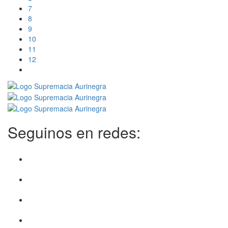
7
8
9
10
11
12
Seguinos en redes: