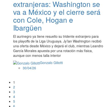
extranjeras: Washington se
va a México y el cierre será
con Cole, Hogan e
Ibargüen
El aurinegro ya tiene resuelto su tridente extranjero para
los playoffs de la Liga Uruguaya. Jy’lan Washington recibió
una oferta desde México y dejará el club, mientras Leandro
García Morales apuesta por una rotación más física,
aunque con menos talla interior
Gonzalo Giliotti
30/04/26
1
2
3
4
5
6