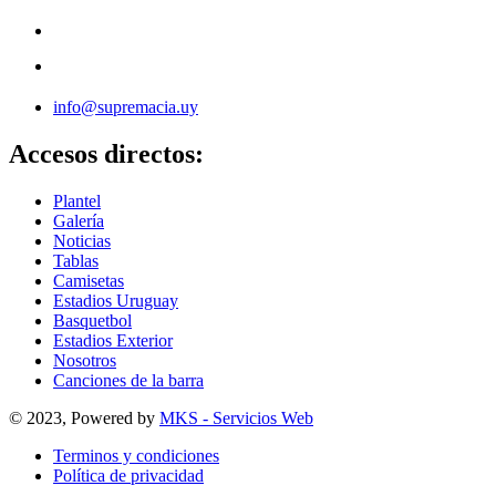
info@supremacia.uy
Accesos directos:
Plantel
Galería
Noticias
Tablas
Camisetas
Estadios Uruguay
Basquetbol
Estadios Exterior
Nosotros
Canciones de la barra
© 2023, Powered by
MKS - Servicios Web
Terminos y condiciones
Política de privacidad