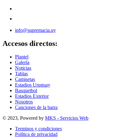
info@supremacia.uy
Accesos directos:
Plantel
Galería
Noticias
Tablas
Camisetas
Estadios Uruguay
Basquetbol
Estadios Exterior
Nosotros
Canciones de la barra
© 2023, Powered by
MKS - Servicios Web
Terminos y condiciones
Política de privacidad