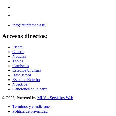
info@supremacia.uy
Accesos directos:
Plantel
Galería
Noticias
Tablas
Camisetas
Estadios Uruguay
Basquetbol
Estadios Exterior
Nosotros
Canciones de la barra
© 2023, Powered by
MKS - Servicios Web
Terminos y condiciones
Política de privacidad