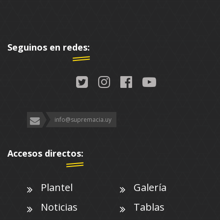
Seguinos en redes:
info@supremacia.uy
Accesos directos:
Plantel
Galería
Noticias
Tablas