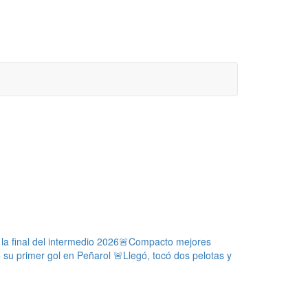
a final del intermedio 2026
🚨Compacto mejores
ó su primer gol en Peñarol
🚨Llegó, tocó dos pelotas y