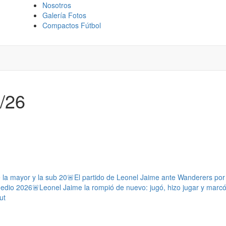
Nosotros
Galería Fotos
Compactos Fútbol
4/26
e la mayor y la sub 20
🚨El partido de Leonel Jaime ante Wanderers por l
medio 2026
🚨Leonel Jaime la rompió de nuevo: jugó, hizo jugar y marc
ut