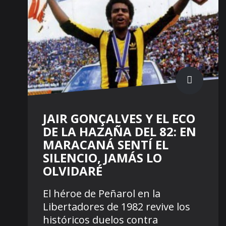
JAIR GONÇALVES Y EL ECO
DE LA HAZAÑA DEL 82: EN
MARACANÁ SENTÍ EL
SILENCIO, JAMÁS LO
OLVIDARÉ
El héroe de Peñarol en la
Libertadores de 1982 revive los
históricos duelos contra