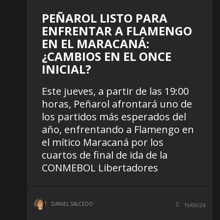
PEÑAROL LISTO PARA
ENFRENTAR A FLAMENGO
EN EL MARACANÁ:
¿CAMBIOS EN EL ONCE
INICIAL?
Este jueves, a partir de las 19:00
horas, Peñarol afrontará uno de
los partidos más esperados del
año, enfrentando a Flamengo en
el mítico Maracaná por los
cuartos de final de ida de la
CONMEBOL Libertadores
DANIEL SALCEDO
19/09/24