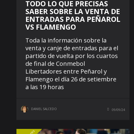
TODO LO QUE PRECISAS
SABER SOBRE LA VENTA DE
ENTRADAS PARA PEÑAROL
VS FLAMENGO
Toda la información sobre la
venta y canje de entradas para el
partido de vuelta por los cuartos
de final de Conmebol
Libertadores entre Peñarol y
Flamengo el día 26 de setiembre
a las 19 horas
DANIEL SALCEDO
09/09/24