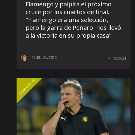
Flamengo y palpita el próximo
cruce por los cuartos de final.
"Flamengo era una selección,
pero la garra de Peñarol nos llevó
a la victoria en su propia casa"
DANIEL SALCEDO
18/09/24
Libertadores