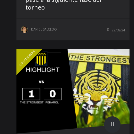
torneo
DANIEL SALCEDO
22/08/24
Libertadores