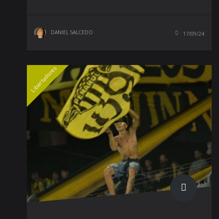
DANIEL SALCEDO
17/09/24
Libertadores