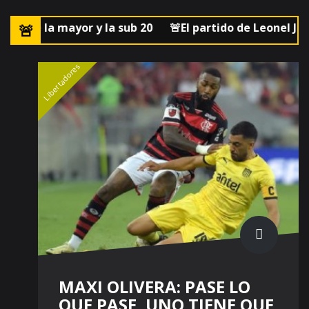
sub 20
🚨El partido de Leonel Jaime ante Wanderers po
Libertadores
MAXI OLIVERA: PASE LO
QUE PASE, UNO TIENE QUE