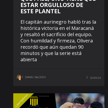
ESTAR ORGULLOSO DE
ESTE PLANTEL
El capitán aurinegro habló tras la
histórica victoria en el Maracaná
y resaltó el sacrificio del equipo.
Con humildad y firmeza, Olivera
recordó que aún quedan 90
minutos y que la serie está
abierta
DANIEL SALCEDO
20/09/24
Libertadores