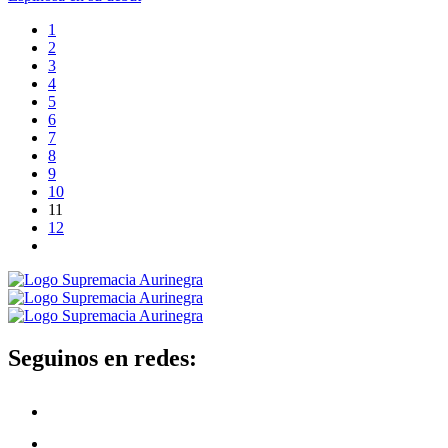
1
2
3
4
5
6
7
8
9
10
11
12
Seguinos en redes: