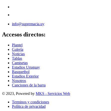
info@supremacia.uy
Accesos directos:
Plantel
Galería
Noticias
Tablas
Camisetas
Estadios Uruguay
Basquetbol
Estadios Exterior
Nosotros
Canciones de la barra
© 2023, Powered by
MKS - Servicios Web
Terminos y condiciones
Política de privacidad