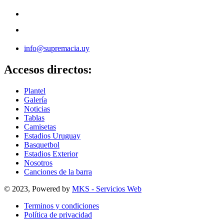
info@supremacia.uy
Accesos directos:
Plantel
Galería
Noticias
Tablas
Camisetas
Estadios Uruguay
Basquetbol
Estadios Exterior
Nosotros
Canciones de la barra
© 2023, Powered by
MKS - Servicios Web
Terminos y condiciones
Política de privacidad