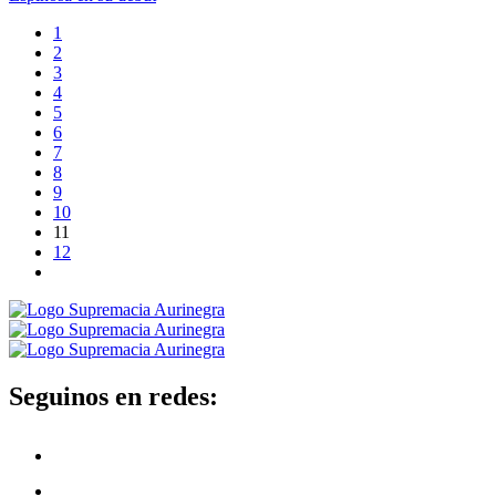
1
2
3
4
5
6
7
8
9
10
11
12
Seguinos en redes: