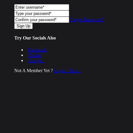
Forget Password?
Try Our Socials Also
Facebook
Twitter
Google+
Not A Member Yet ?
Login - Now !