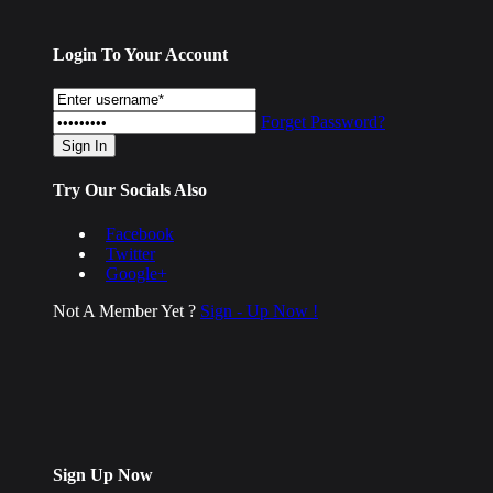
Login To Your Account
Forget Password?
Try Our Socials Also
Facebook
Twitter
Google+
Not A Member Yet ?
Sign - Up Now !
Sign Up Now