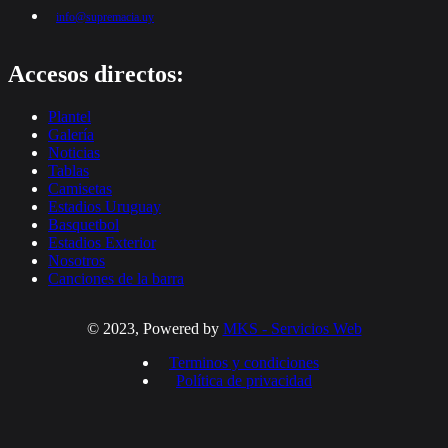
info@supremacia.uy
Accesos directos:
Plantel
Galería
Noticias
Tablas
Camisetas
Estadios Uruguay
Basquetbol
Estadios Exterior
Nosotros
Canciones de la barra
© 2023, Powered by
MKS - Servicios Web
Terminos y condiciones
Política de privacidad