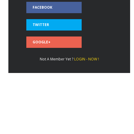
FACEBOOK
TWITTER
GOOGLE+
Not A Member Yet ?
LOGIN - NOW !