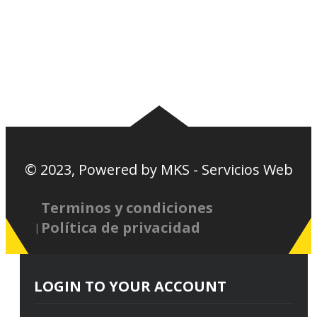
Basquetbol
Estadios Exterior
Nosotros
Canciones de la
barra
© 2023, Powered by
MKS - Servicios Web
Terminos y condiciones
Política de privacidad
LOGIN TO YOUR ACCOUNT