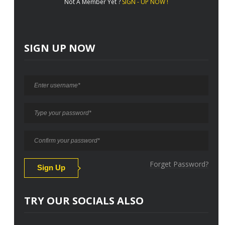
Not A Member Yet ?
SIGN - UP NOW !
SIGN UP NOW
Forget Password?
TRY OUR SOCIALS ALSO