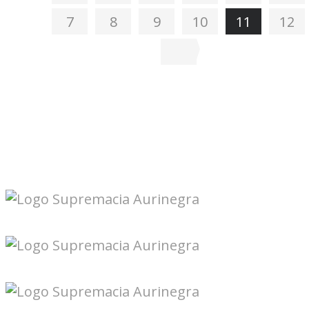
7
8
9
10
11
12