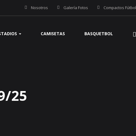
Nosotros
Galería Fotos
Compactos Fútbo
STADIOS
CAMISETAS
BASQUETBOL
9/25