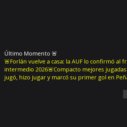
Último Momento
🚨
🚨Forlán vuelve a casa: la AUF lo confirmó al f
intermedio 2026
🚨Compacto mejores jugadas 
jugó, hizo jugar y marcó su primer gol en Pe