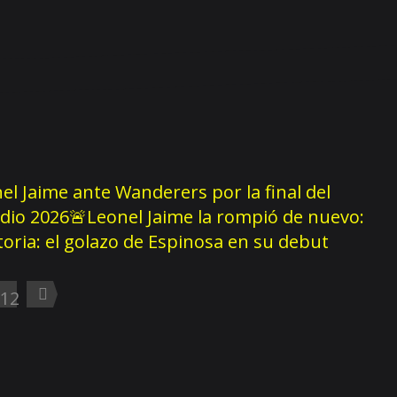
el Jaime ante Wanderers por la final del
dio 2026
🚨Leonel Jaime la rompió de nuevo:
storia: el golazo de Espinosa en su debut
12