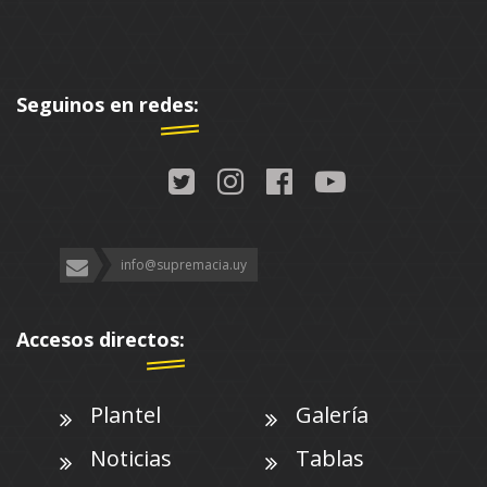
Seguinos en redes:
info@supremacia.uy
Accesos directos:
Plantel
Galería
Noticias
Tablas