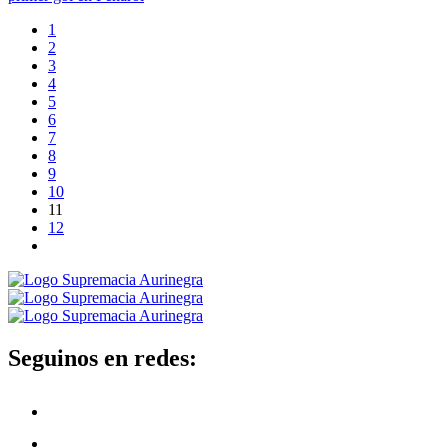
1
2
3
4
5
6
7
8
9
10
11
12
Seguinos en redes: