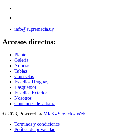
info@supremacia.uy
Accesos directos:
Plantel
Galería
Noticias
Tablas
Camisetas
Estadios Uruguay
Basquetbol
Estadios Exterior
Nosotros
Canciones de la barra
© 2023, Powered by
MKS - Servicios Web
Terminos y condiciones
Política de privacidad