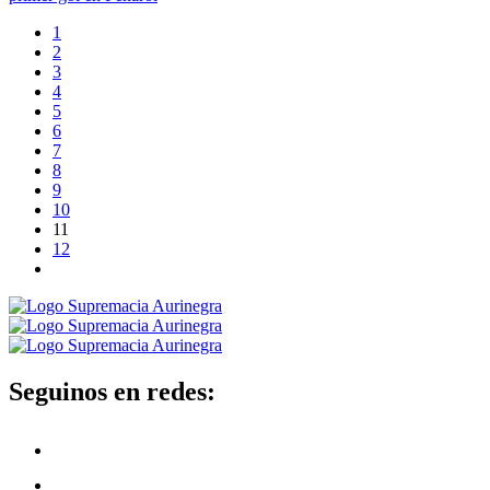
1
2
3
4
5
6
7
8
9
10
11
12
Seguinos en redes: