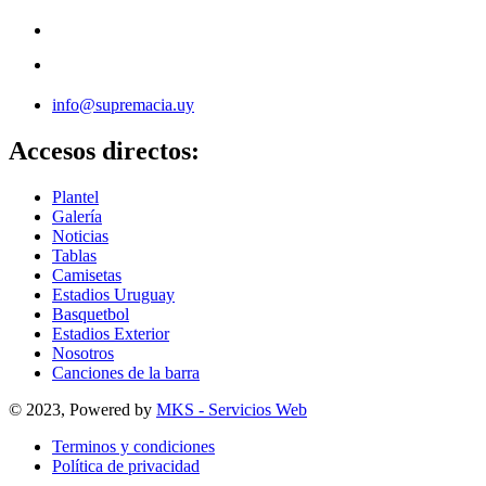
info@supremacia.uy
Accesos directos:
Plantel
Galería
Noticias
Tablas
Camisetas
Estadios Uruguay
Basquetbol
Estadios Exterior
Nosotros
Canciones de la barra
© 2023, Powered by
MKS - Servicios Web
Terminos y condiciones
Política de privacidad