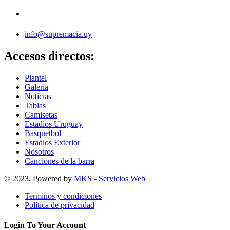
info@supremacia.uy
Accesos directos:
Plantel
Galería
Noticias
Tablas
Camisetas
Estadios Uruguay
Basquetbol
Estadios Exterior
Nosotros
Canciones de la barra
© 2023, Powered by
MKS - Servicios Web
Terminos y condiciones
Política de privacidad
Login To Your Account