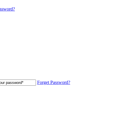
assword?
Forget Password?