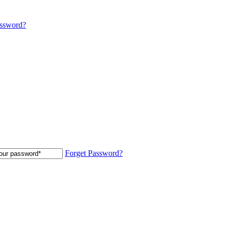
assword?
Forget Password?