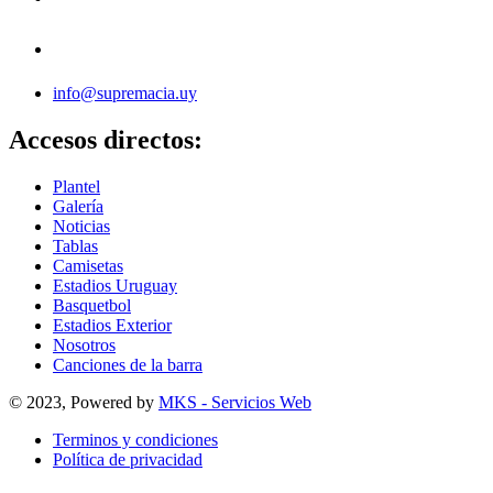
info@supremacia.uy
Accesos directos:
Plantel
Galería
Noticias
Tablas
Camisetas
Estadios Uruguay
Basquetbol
Estadios Exterior
Nosotros
Canciones de la barra
© 2023, Powered by
MKS - Servicios Web
Terminos y condiciones
Política de privacidad