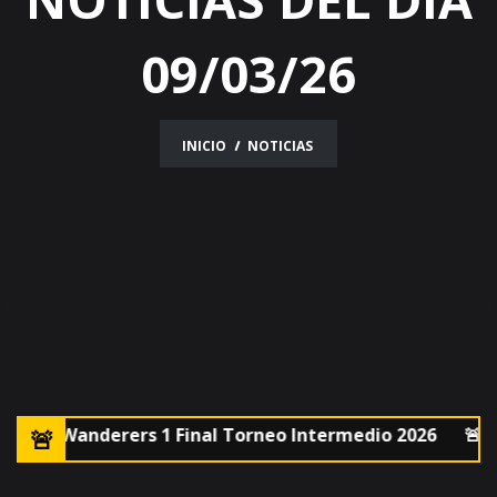
09/03/26
INICIO
NOTICIAS
vs Wanderers 1 Final Torneo Intermedio 2026
🚨Leone