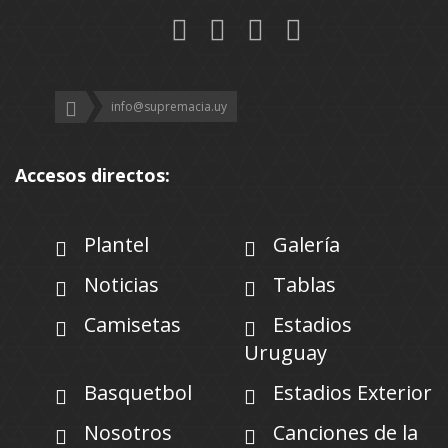
info@supremacia.uy
Accesos directos:
Plantel
Galería
Noticias
Tablas
Camisetas
Estadios
Uruguay
Basquetbol
Estadios Exterior
Nosotros
Canciones de la