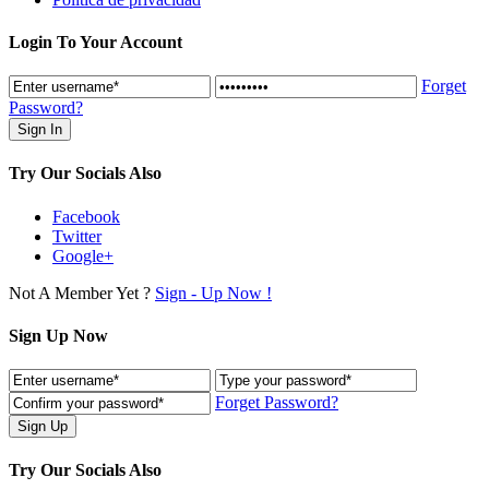
Login To Your Account
Forget
Password?
Try Our Socials Also
Facebook
Twitter
Google+
Not A Member Yet ?
Sign - Up Now !
Sign Up Now
Forget Password?
Try Our Socials Also