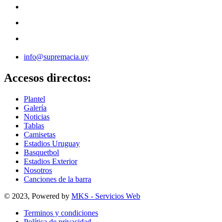
info@supremacia.uy
Accesos directos:
Plantel
Galería
Noticias
Tablas
Camisetas
Estadios Uruguay
Basquetbol
Estadios Exterior
Nosotros
Canciones de la barra
© 2023, Powered by
MKS - Servicios Web
Terminos y condiciones
Política de privacidad