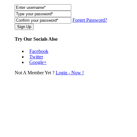
Forget Password?
Try Our Socials Also
Facebook
Twitter
Google+
Not A Member Yet ?
Login - Now !