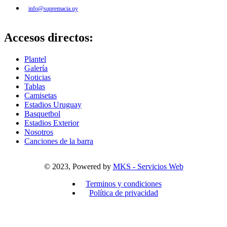
info@supremacia.uy
Accesos directos:
Plantel
Galería
Noticias
Tablas
Camisetas
Estadios Uruguay
Basquetbol
Estadios Exterior
Nosotros
Canciones de la barra
© 2023, Powered by
MKS - Servicios Web
Terminos y condiciones
Política de privacidad