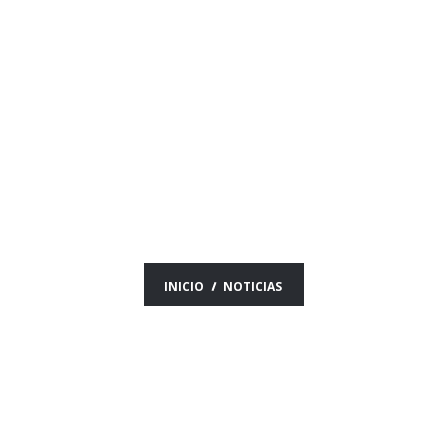
NOTICIAS SOBRE
LIBERTADORES
INICIO
NOTICIAS