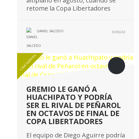
altiplano en agosto, cuando se
retome la Copa Libertadores
DANIEL SALCEDO
10/06/24
Libertadores
GREMIO LE GANÓ A
HUACHIPATO Y PODRÍA
SER EL RIVAL DE PEÑAROL
EN OCTAVOS DE FINAL DE
COPA LIBERTADORES
El equipo de Diego Aguirre podría