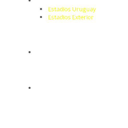
ESTADIOS
Estadios Uruguay
Estadios Exterior
CAMISETAS
BASQUETBOL