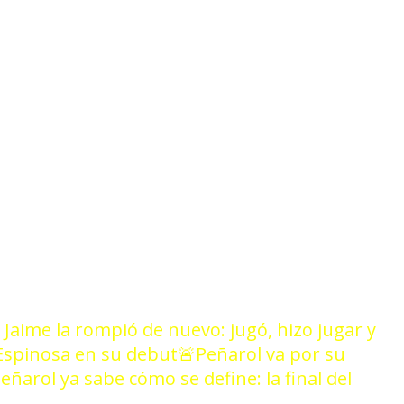
4/24
 Jaime la rompió de nuevo: jugó, hizo jugar y
e Espinosa en su debut
🚨Peñarol va por su
eñarol ya sabe cómo se define: la final del