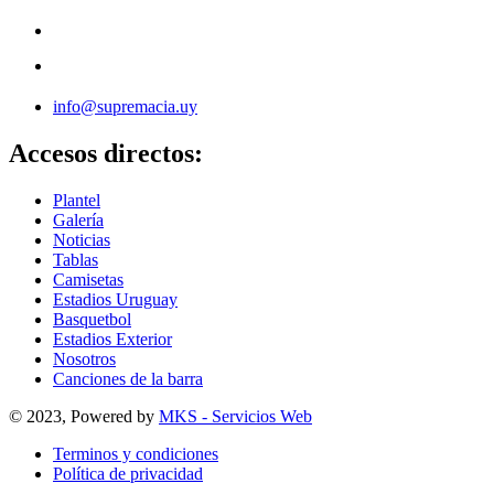
info@supremacia.uy
Accesos directos:
Plantel
Galería
Noticias
Tablas
Camisetas
Estadios Uruguay
Basquetbol
Estadios Exterior
Nosotros
Canciones de la barra
© 2023, Powered by
MKS - Servicios Web
Terminos y condiciones
Política de privacidad