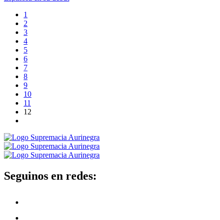
1
2
3
4
5
6
7
8
9
10
11
12
Seguinos en redes: