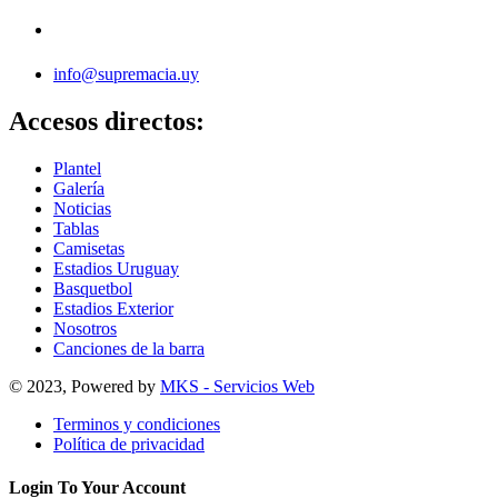
info@supremacia.uy
Accesos directos:
Plantel
Galería
Noticias
Tablas
Camisetas
Estadios Uruguay
Basquetbol
Estadios Exterior
Nosotros
Canciones de la barra
© 2023, Powered by
MKS - Servicios Web
Terminos y condiciones
Política de privacidad
Login To Your Account