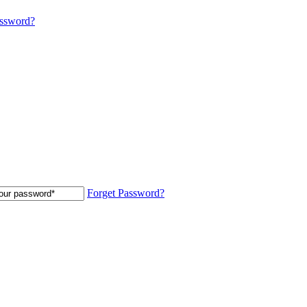
assword?
Forget Password?