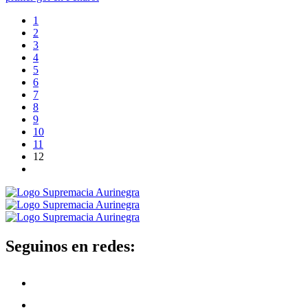
1
2
3
4
5
6
7
8
9
10
11
12
Seguinos en redes: