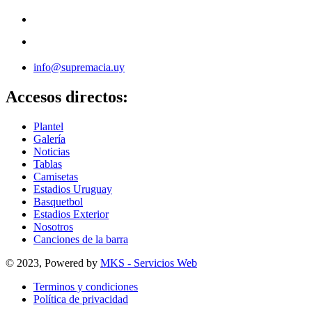
info@supremacia.uy
Accesos directos:
Plantel
Galería
Noticias
Tablas
Camisetas
Estadios Uruguay
Basquetbol
Estadios Exterior
Nosotros
Canciones de la barra
© 2023, Powered by
MKS - Servicios Web
Terminos y condiciones
Política de privacidad