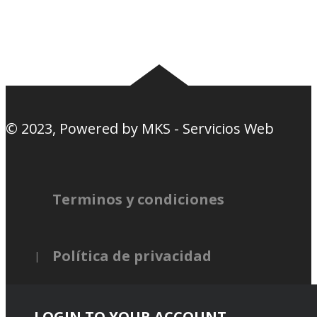
Nosotros
Canciones de la
barra
© 2023, Powered by
MKS - Servicios Web
Terminos y condiciones
Política de privacidad
LOGIN TO YOUR ACCOUNT