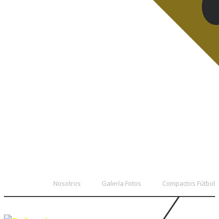
Nosotros
Galería Fotos
Compactos Fútbol