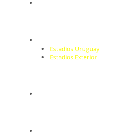
NOTICIAS
ESTADIOS
Estadios Uruguay
Estadios Exterior
CAMISETAS
BASQUETBOL