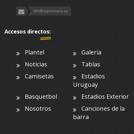
info@supremacia.uy
Accesos directos:
Plantel
Galería
Noticias
Tablas
Camisetas
Estadios
Uruguay
Basquetbol
Estadios Exterior
Nosotros
Canciones de la
barra