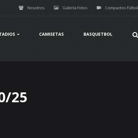
Nosotros
Galería Fotos
Compactos Fútbo
TADIOS
CAMISETAS
BASQUETBOL
0/25