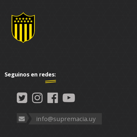
Seguinos en redes:
info@supremacia.uy