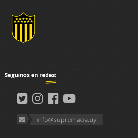
Seguinos en redes:
info@supremacia.uy