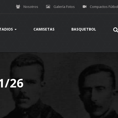
Nosotros
Galería Fotos
Compactos Fútbo
TADIOS
CAMISETAS
BASQUETBOL
1/26