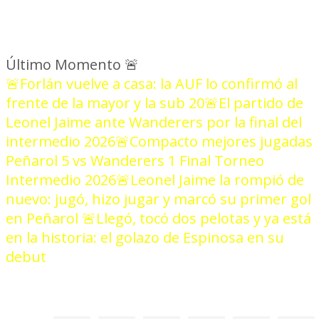
Último Momento
🚨
🚨Forlán vuelve a casa: la AUF lo confirmó al
frente de la mayor y la sub 20
🚨El partido de
Leonel Jaime ante Wanderers por la final del
intermedio 2026
🚨Compacto mejores jugadas
Peñarol 5 vs Wanderers 1 Final Torneo
Intermedio 2026
🚨Leonel Jaime la rompió de
nuevo: jugó, hizo jugar y marcó su primer gol
en Peñarol
🚨Llegó, tocó dos pelotas y ya está
en la historia: el golazo de Espinosa en su
debut