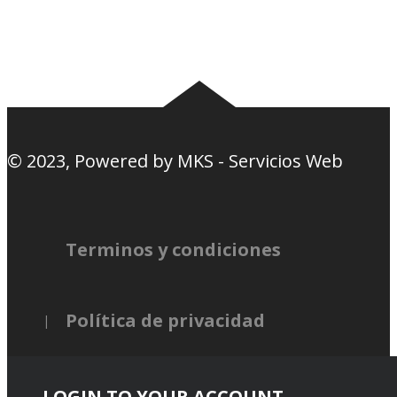
Nosotros
Canciones de la
barra
© 2023, Powered by
MKS - Servicios Web
Terminos y condiciones
Política de privacidad
LOGIN TO YOUR ACCOUNT