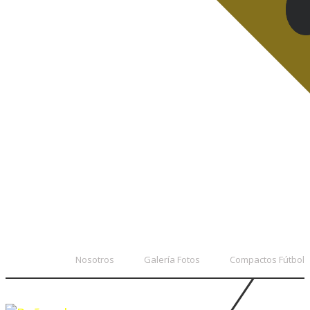
Nosotros
Galería Fotos
Compactos Fútbol