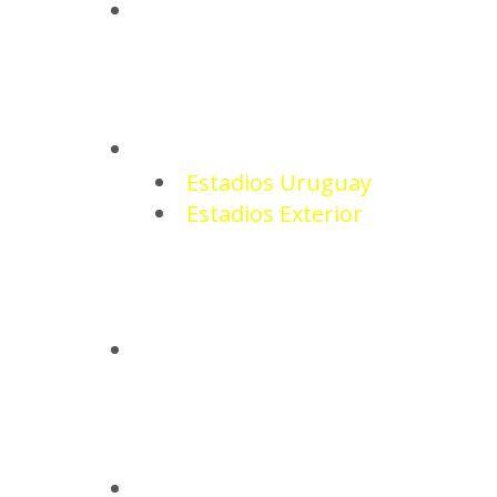
NOTICIAS
ESTADIOS
Estadios Uruguay
Estadios Exterior
CAMISETAS
BASQUETBOL