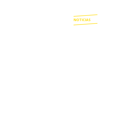
NOTICIAS
ESTADIOS
CAMISETAS
BASQUETBOL