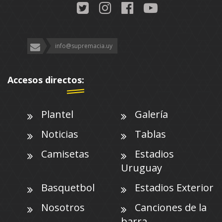
info@supremacia.uy
Accesos directos:
Plantel
Galería
Noticias
Tablas
Camisetas
Estadios
Uruguay
Basquetbol
Estadios Exterior
Nosotros
Canciones de la
barra