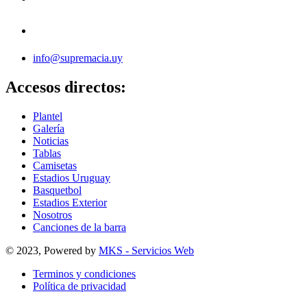
info@supremacia.uy
Accesos directos:
Plantel
Galería
Noticias
Tablas
Camisetas
Estadios Uruguay
Basquetbol
Estadios Exterior
Nosotros
Canciones de la barra
© 2023, Powered by
MKS - Servicios Web
Terminos y condiciones
Política de privacidad