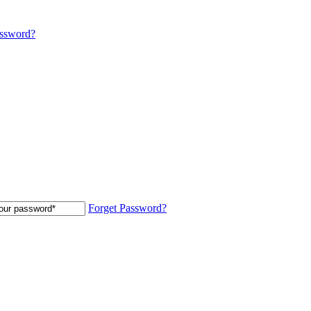
assword?
Forget Password?