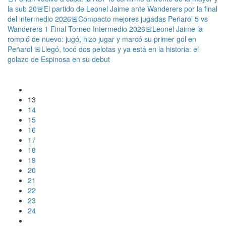
la sub 20
🚨El partido de Leonel Jaime ante Wanderers por la final
del intermedio 2026
🚨Compacto mejores jugadas Peñarol 5 vs
Wanderers 1 Final Torneo Intermedio 2026
🚨Leonel Jaime la
rompió de nuevo: jugó, hizo jugar y marcó su primer gol en
Peñarol
🚨Llegó, tocó dos pelotas y ya está en la historia: el
golazo de Espinosa en su debut
13
14
15
16
17
18
19
20
21
22
23
24