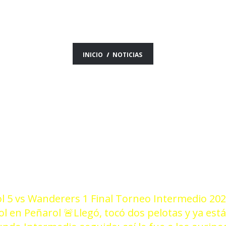
ICIAS DEL DÍA 30/1
INICIO
NOTICIAS
 5 vs Wanderers 1 Final Torneo Intermedio 20
gol en Peñarol
🚨Llegó, tocó dos pelotas y ya está