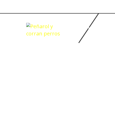
INICIO
BASQUETBOL