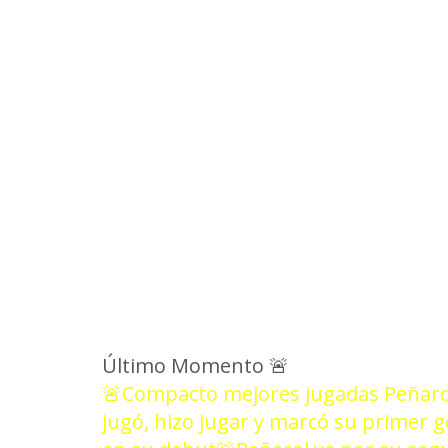
NOT
Último Momento
🚨
🚨Compacto mejores jugadas Peñarol
jugó, hizo jugar y marcó su primer 