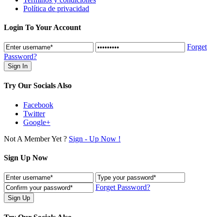
Política de privacidad
Login To Your Account
Forget
Password?
Try Our Socials Also
Facebook
Twitter
Google+
Not A Member Yet ?
Sign - Up Now !
Sign Up Now
Forget Password?