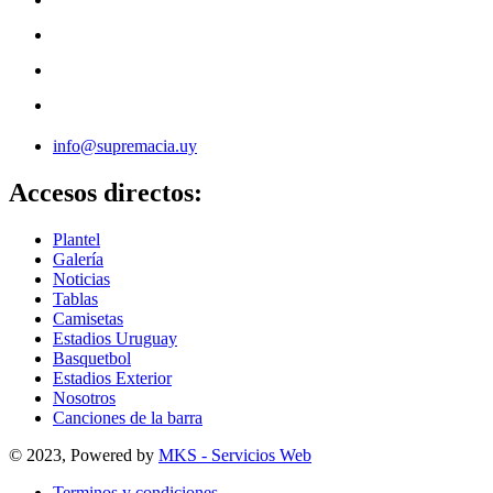
info@supremacia.uy
Accesos directos:
Plantel
Galería
Noticias
Tablas
Camisetas
Estadios Uruguay
Basquetbol
Estadios Exterior
Nosotros
Canciones de la barra
© 2023, Powered by
MKS - Servicios Web
Terminos y condiciones