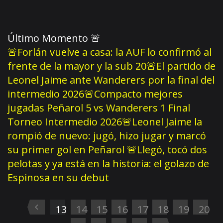
Último Momento
🚨
🚨Forlán vuelve a casa: la AUF lo confirmó al
frente de la mayor y la sub 20
🚨El partido de
Leonel Jaime ante Wanderers por la final del
intermedio 2026
🚨Compacto mejores
jugadas Peñarol 5 vs Wanderers 1 Final
Torneo Intermedio 2026
🚨Leonel Jaime la
rompió de nuevo: jugó, hizo jugar y marcó
su primer gol en Peñarol
🚨Llegó, tocó dos
pelotas y ya está en la historia: el golazo de
Espinosa en su debut
13
14
15
16
17
18
19
20