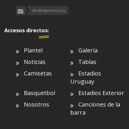
info@supremacia.uy
Accesos directos:
Plantel
Galería
Noticias
Tablas
Camisetas
Estadios
Uruguay
Basquetbol
Estadios Exterior
Nosotros
Canciones de la
barra