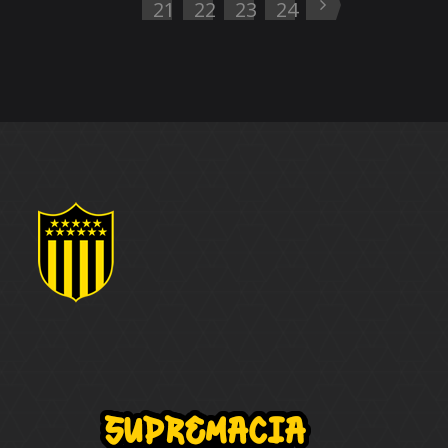
21
22
23
24